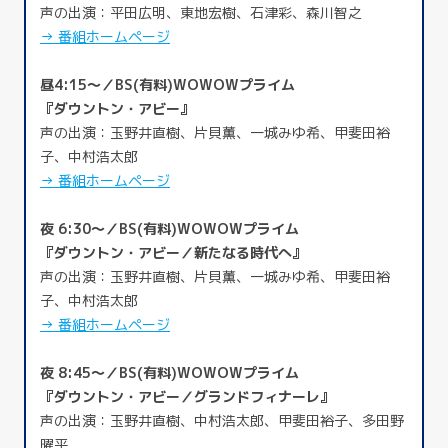
声の出演：平田広明、東地宏樹、石津彩、森川智之
→ 番組ホームページ
昼4:15～／BS(有料)WOWOWプライム
『ダウントン・アビー』
声の出演：玉野井直樹、片貝薫、一城みゆ希、甲斐田裕
子、中村浩太郎
→ 番組ホームページ
夜 6:30～／BS(有料)WOWOWプライム
『ダウントン・アビー／新たなる時代へ』
声の出演：玉野井直樹、片貝薫、一城みゆ希、甲斐田裕
子、中村浩太郎
→ 番組ホームページ
夜 8:45～／BS(有料)WOWOWプライム
『ダウントン・アビー／グランドフィナーレ』
声の出演：玉野井直樹、中村浩太郎、甲斐田裕子、多田野
曜平