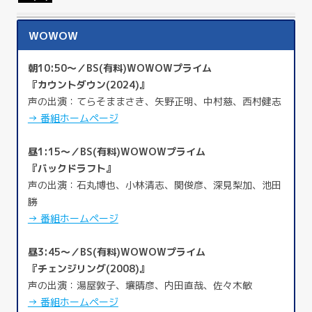
WOWOW
朝10:50～／BS(有料)WOWOWプライム
『カウントダウン(2024)』
声の出演：てらそままさき、矢野正明、中村慈、西村健志
→ 番組ホームページ
昼1:15～／BS(有料)WOWOWプライム
『バックドラフト』
声の出演：石丸博也、小林清志、関俊彦、深見梨加、池田
勝
→ 番組ホームページ
昼3:45～／BS(有料)WOWOWプライム
『チェンジリング(2008)』
声の出演：湯屋敦子、壤晴彦、内田直哉、佐々木敏
→ 番組ホームページ