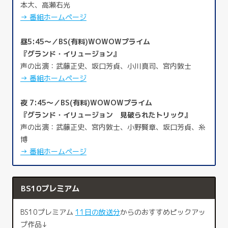
本大、高瀬右光
→ 番組ホームページ
昼5:45～／BS(有料)WOWOWプライム
『グランド・イリュージョン』
声の出演：武藤正史、坂口芳貞、小川真司、宮内敦士
→ 番組ホームページ
夜 7:45～／BS(有料)WOWOWプライム
『グランド・イリュージョン 見破られたトリック』
声の出演：武藤正史、宮内敦士、小野賢章、坂口芳貞、糸
博
→ 番組ホームページ
BS10プレミアム
BS10プレミアム
11日の放送分
からのおすすめピックアッ
プ作品↓