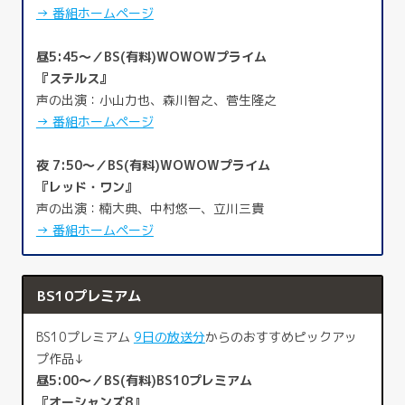
→ 番組ホームページ
昼5:45～／BS(有料)WOWOWプライム
『ステルス』
声の出演：小山力也、森川智之、菅生隆之
→ 番組ホームページ
夜 7:50～／BS(有料)WOWOWプライム
『レッド・ワン』
声の出演：楠大典、中村悠一、立川三貴
→ 番組ホームページ
BS10プレミアム
BS10プレミアム
9日の放送分
からのおすすめピックアッ
プ作品↓
昼5:00～／BS(有料)BS10プレミアム
『オーシャンズ8』