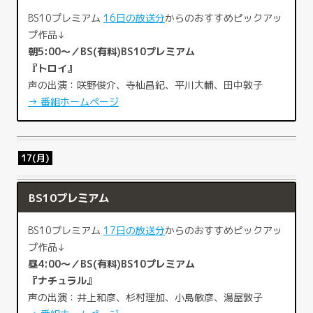
BS10プレミアム
16日の放送分
からのおすすめピックアッ
プ作品↓
朝5:00～／BS(有料)BS10プレミアム
『トロイ』
声の出演：咲野俊介、寺杣昌紀、平川大輔、田中敦子
→ 番組ホームページ
17(月)
BS10プレミアム
BS10プレミアム
17日の放送分
からのおすすめピックアッ
プ作品↓
昼4:00～／BS(有料)BS10プレミアム
『ナチュラル』
声の出演：井上和彦、杉村理加、小島敏彦、湯屋敦子