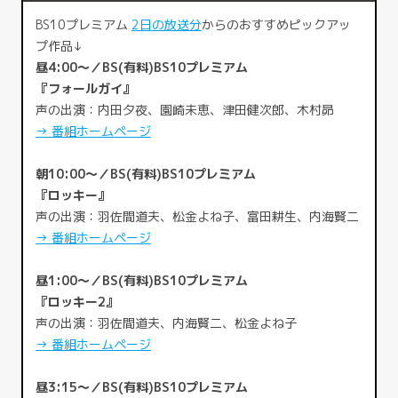
BS10プレミアム
2日の放送分
からのおすすめピックアッ
プ作品↓
昼4:00～／BS(有料)BS10プレミアム
『フォールガイ』
声の出演：内田夕夜、園崎未恵、津田健次郎、木村昴
→ 番組ホームページ
朝10:00～／BS(有料)BS10プレミアム
『ロッキー』
声の出演：羽佐間道夫、松金よね子、富田耕生、内海賢二
→ 番組ホームページ
昼1:00～／BS(有料)BS10プレミアム
『ロッキー2』
声の出演：羽佐間道夫、内海賢二、松金よね子
→ 番組ホームページ
昼3:15～／BS(有料)BS10プレミアム