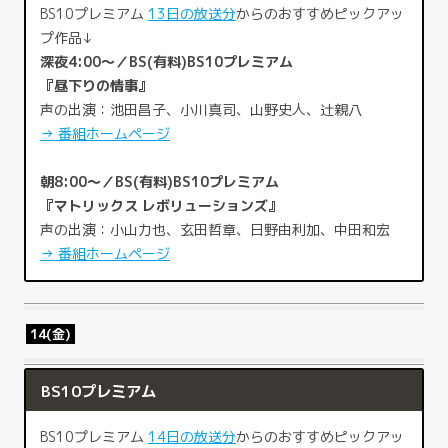
BS10プレミアム
13日の放送分
からのおすすめピックアッ
プ作品↓
深夜4:00～／BS(有料)BS10プレミアム
『昼下りの情事』
声の出演：池田昌子、小川真司、山野史人、辻親八
→ 番組ホームページ
朝8:00～／BS(有料)BS10プレミアム
『マトリックス レボリューションズ』
声の出演：小山力也、玄田哲章、日野由利加、中田和宏
→ 番組ホームページ
14(金)
BS10プレミアム
BS10プレミアム
14日の放送分
からのおすすめピックアッ