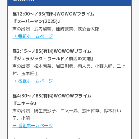
昼12:00～／BS(有料)WOWOWプライム
『スーパーマン(2025)』
声の出演：武内駿輔、種﨑敦美、浅沼晋太郎
→ 番組ホームページ
昼2:15～／BS(有料)WOWOWプライム
『ジュラシック・ワールド／復活の大地』
声の出演：松本若菜、岩田剛典、楠大典、小野大輔、三上
哲、玉木雅士
→ 番組ホームページ
昼4:30～／BS(有料)WOWOWプライム
『ニキータ』
声の出演：勝生真沙子、二又一成、玄田哲章、鈴木れい
子、小関一
→ 番組ホームページ