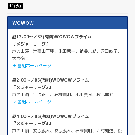
11(火)
WOWOW
昼12:00～／BS(有料)WOWOWプライム
『メジャーリーグ』
声の出演：津嘉山正種、池田秀一、納谷六朗、沢田敏子、
大宮悌二
→ 番組ホームページ
昼2:00～／BS(有料)WOWOWプライム
『メジャーリーグ2』
声の出演：江原正士、石橋貴明、小川真司、秋元羊介
→ 番組ホームページ
昼4:00～／BS(有料)WOWOWプライム
『メジャーリーグ3』
声の出演：安原義人、安原義人、石橋貴明、西村知道、松