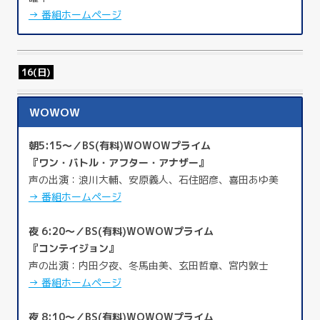
→ 番組ホームページ
16(日)
WOWOW
朝5:15～／BS(有料)WOWOWプライム
『ワン・バトル・アフター・アナザー』
声の出演：浪川大輔、安原義人、石住昭彦、喜田あゆ美
→ 番組ホームページ
夜 6:20～／BS(有料)WOWOWプライム
『コンテイジョン』
声の出演：内田夕夜、冬馬由美、玄田哲章、宮内敦士
→ 番組ホームページ
夜 8:10～／BS(有料)WOWOWプライム