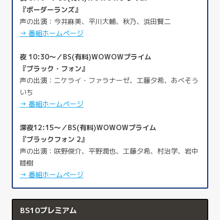
『ボーダーランズ』
声の出演：今井麻美、平川大輔、秋乃、浜田賢二
→ 番組ホームページ
夜 10:30～／BS(有料)WOWOWプライム
『ブラック・フォン』
声の出演：ニケライ・ファラナーゼ、工藤夕希、あべそう
いち
→ 番組ホームページ
深夜12:15～／BS(有料)WOWOWプライム
『ブラックフォン 2』
声の出演：咲野俊介、平野潤也、工藤夕希、村治学、岩中
睦樹
→ 番組ホームページ
BS10プレミアム