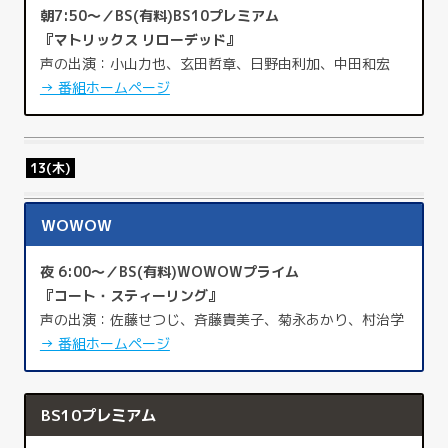
朝7:50～／BS(有料)BS10プレミアム
『マトリックス リローデッド』
声の出演：小山力也、玄田哲章、日野由利加、中田和宏
→ 番組ホームページ
13(木)
WOWOW
夜 6:00～／BS(有料)WOWOWプライム
『コート・スティーリング』
声の出演：佐藤せつじ、斉藤貴美子、菊永あかり、村治学
→ 番組ホームページ
BS10プレミアム