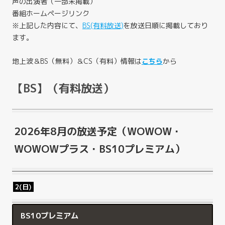
声の出演者（一部未掲載）
番組ホームページリンク
※上記した内容にて、
BS(有料放送)
を放送日順に掲載しており
ます。
地上波＆BS（無料）＆CS（有料）情報は
こちら
から
【BS】（有料放送）
2026年8月の放送予定（WOWOW・
WOWOWプラス・BS10プレミアム）
2(日)
BS10プレミアム