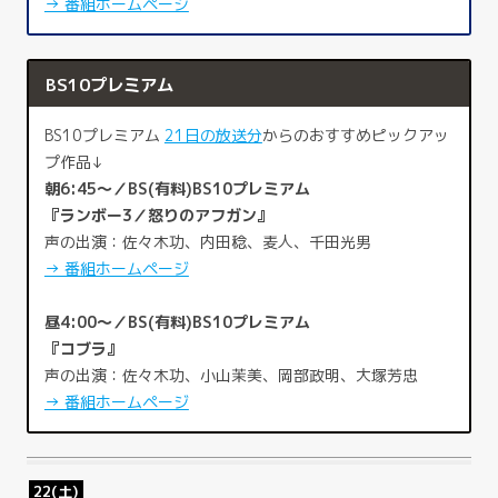
→ 番組ホームページ
BS10プレミアム
BS10プレミアム
21日の放送分
からのおすすめピックアッ
プ作品↓
朝6:45～／BS(有料)BS10プレミアム
『ランボー3／怒りのアフガン』
声の出演：佐々木功、内田稔、麦人、千田光男
→ 番組ホームページ
昼4:00～／BS(有料)BS10プレミアム
『コブラ』
声の出演：佐々木功、小山茉美、岡部政明、大塚芳忠
→ 番組ホームページ
22(土)