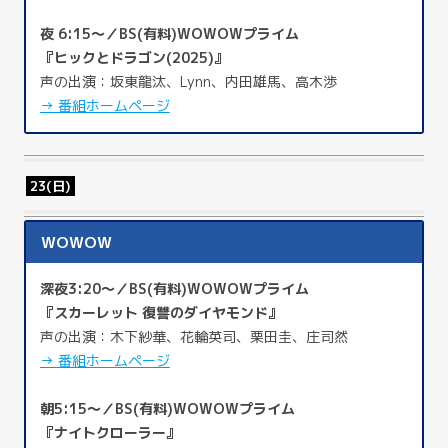
夜 6:15～／BS(有料)WOWOWプライム
『ヒックとドラゴン(2025)』
声の出演：坂東龍汰、Lynn、内田雄馬、高木渉
→ 番組ホームページ
23(日)
WOWOW
深夜3:20～／BS(有料)WOWOWプライム
『スカーレット 復讐のダイヤモンド』
声の出演：木下紗華、花輪英司、栗田圭、庄司然
→ 番組ホームページ
朝5:15～／BS(有料)WOWOWプライム
『ナイトクローラー』