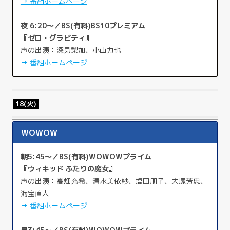
→ 番組ホームページ
夜 6:20～／BS(有料)BS10プレミアム
『ゼロ・グラビティ』
声の出演：深見梨加、小山力也
→ 番組ホームページ
18(火)
WOWOW
朝5:45～／BS(有料)WOWOWプライム
『ウィキッド ふたりの魔女』
声の出演：高畑充希、清水美依紗、塩田朋子、大塚芳忠、
海宝直人
→ 番組ホームページ