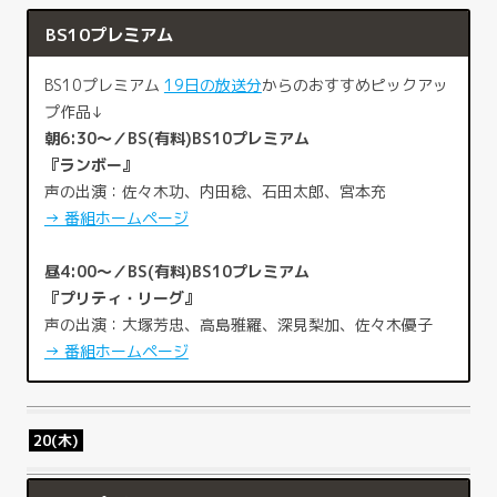
BS10プレミアム
BS10プレミアム
19日の放送分
からのおすすめピックアッ
プ作品↓
朝6:30～／BS(有料)BS10プレミアム
『ランボー』
声の出演：佐々木功、内田稔、石田太郎、宮本充
→ 番組ホームページ
昼4:00～／BS(有料)BS10プレミアム
『プリティ・リーグ』
声の出演：大塚芳忠、高島雅羅、深見梨加、佐々木優子
→ 番組ホームページ
20(木)