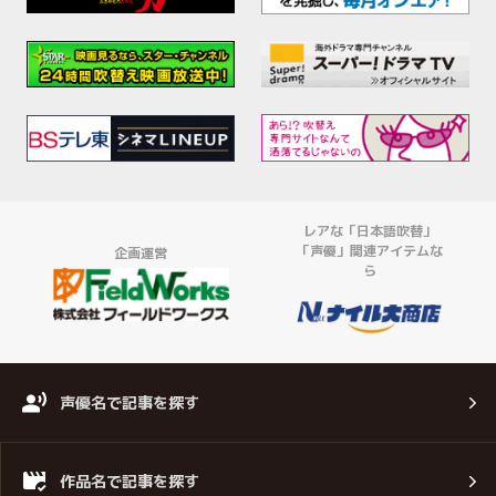
レアな「日本語吹替」
「声優」関連アイテムな
企画運営
ら
声優名で記事を探す
作品名で記事を探す