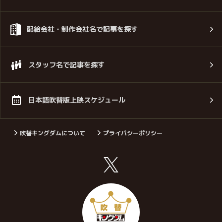
配給会社・制作会社名で記事を探す
スタッフ名で記事を探す
日本語吹替版上映スケジュール
吹替キングダムについて
プライバシーポリシー