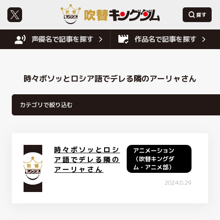
声優名で記事を探す
作品名で記事を探す
時々ボソッとロシア語でデレる隣のアーリャさん
時々ボソッとロシ
アニメーション
ア語でデレる隣の
（吹替キングダ
ム・アニメ部）
アーリャさん
2024.8.29