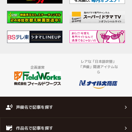
レアな「日本語吹替」
「声優」関連アイテムな
企画運営
ら
声優名で記事を探す
作品名で記事を探す