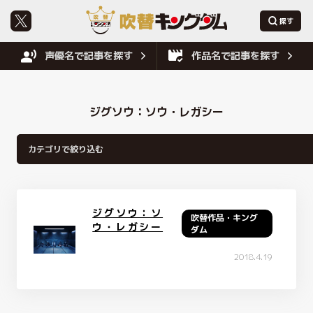
声優名で記事を探す
作品名で記事を探す
ジグソウ：ソウ・レガシー
ジグソウ：ソ
吹替作品・キング
ウ・レガシー
ダム
2018.4.19