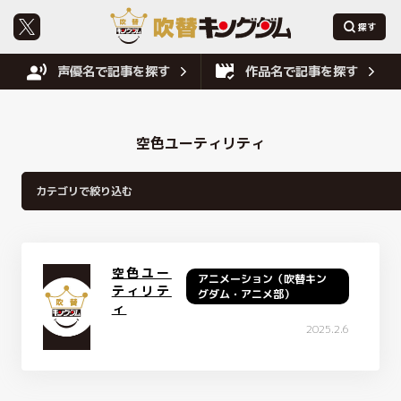
声優名で記事を探す
作品名で記事を探す
空色ユーティリティ
空色ユー
アニメーション（吹替キン
ティリテ
グダム・アニメ部）
ィ
2025.2.6