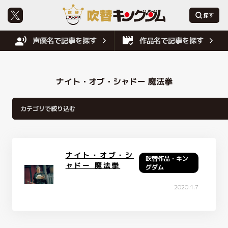
声優名で記事を探す
作品名で記事を探す
ナイト・オブ・シャドー 魔法拳
ナイト・オブ・シ
吹替作品・キン
ャドー 魔法拳
グダム
2020.1.7