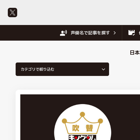
声優名で記事を探す
日本