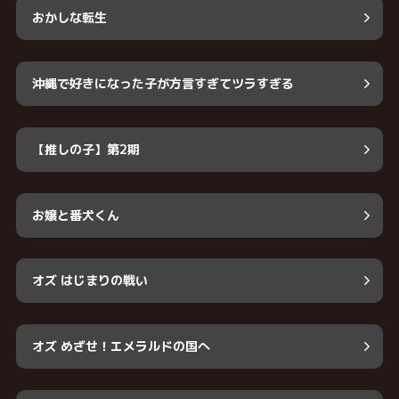
おかしな転生
沖縄で好きになった子が方言すぎてツラすぎる
【推しの子】第2期
お嬢と番犬くん
オズ はじまりの戦い
オズ めざせ！エメラルドの国へ