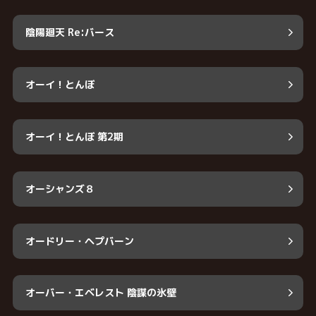
陰陽廻天 Re:バース
オーイ！とんぼ
オーイ！とんぼ 第2期
オーシャンズ８
オードリー・ヘプバーン
オーバー・エベレスト 陰謀の氷壁