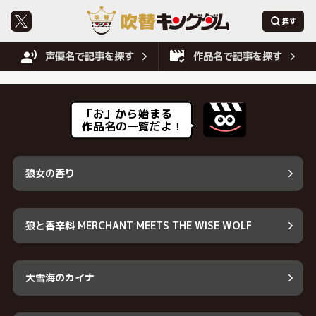
声優名で記事を探す
作品名で記事を探す
「お」から始まる
作品名の一覧だよ！
狼女の香り
狼と香辛料 MERCHANT MEETS THE WISE WOLF
大雪海のカイナ