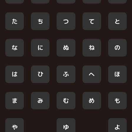
た
ち
つ
て
と
な
に
ぬ
ね
の
は
ひ
ふ
へ
ほ
ま
み
む
め
も
や
ゆ
よ