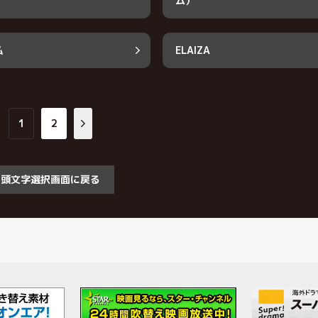
ム）
弘
ELAIZA
1
2
頭文字選択画面に戻る