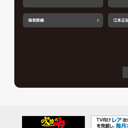
海老原優
江本正