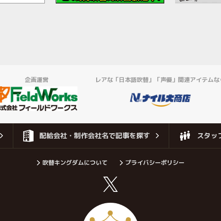
企画運営
レアな「日本語吹替」「声優」関連アイテムな
配給会社・制作会社名で記事を探す
スタッ
吹替キングダムについて
プライバシーポリシー