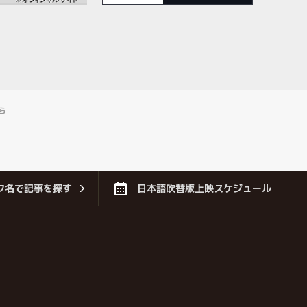
ら
フ名で記事を探す
日本語吹替版上映スケジュール