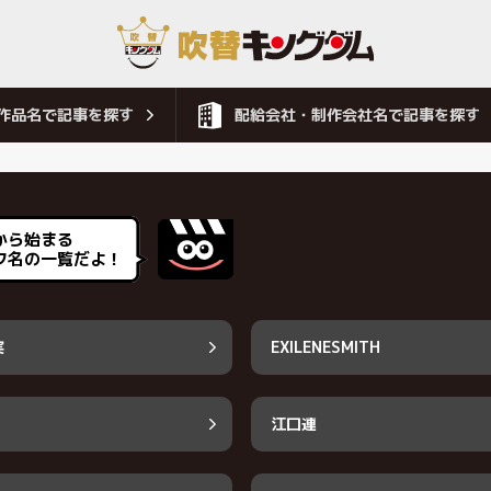
作品名で記事を探す
配給会社・制作会社名で記事を探す
から始まる
フ名の一覧だよ！
実
EXILENESMITH
江口連