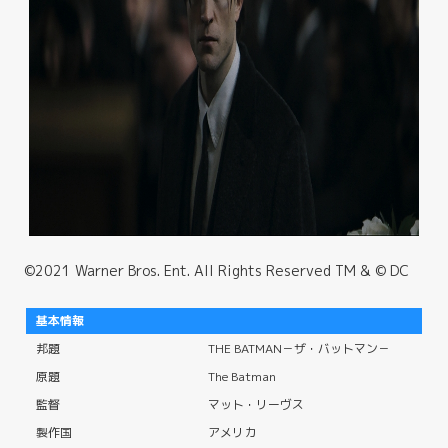
©2021 Warner Bros. Ent. All Rights Reserved TM & © DC
基本情報
邦題
THE BATMAN－ザ・バットマン－
原題
The Batman
監督
マット・リーヴス
製作国
アメリカ