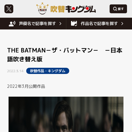
声優名で記事を探す
作品名で記事を探す
THE BATMAN－ザ・バットマン－ －日本
語吹き替え版
2022.3.14
吹替作品・キングダム
2022年3月公開作品