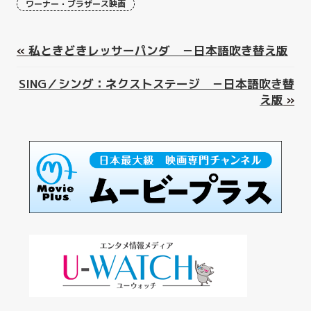
ワーナー・ブラザース映画
«
私ときどきレッサーパンダ －日本語吹き替え版
SING／シング：ネクストステージ －日本語吹き替
え版
»