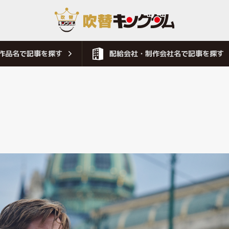
作品名で記事を探す
配給会社・制作会社名で記事を探す