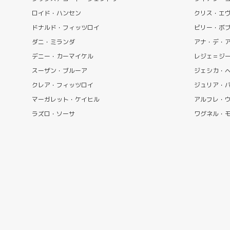
ロイド・ハンセン
クリス・エ
ドナルド・フィッツロイ
ビリー・ボ
ダニ・ミランダ
アナ・デ・
デニー・カーマイケル
レジェ＝ジ
スーザン・ブルーア
ジェシカ・
クレア・フィッツロイ
ジュリア・
マーガレット・ケイヒル
アルフレ・
ラズロ・ソーサ
ワグネル・