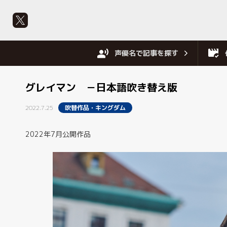
声優名で記事を探す
グレイマン －日本語吹き替え版
2022.7.25
吹替作品・キングダム
2022年7月公開作品