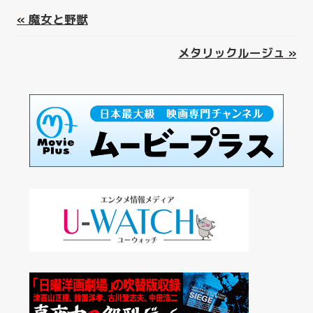
«
魔女と野獣
メタリックルージュ
»