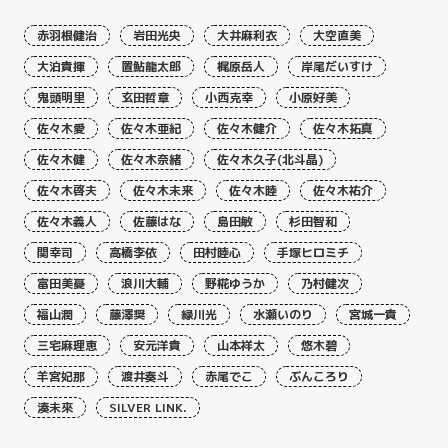
赤羽根健治
岩田光央
大井麻利衣
大空直美
大泊貴揮
置鮎龍太郎
梶原岳人
岸尾だいすけ
鬼頭明里
玄田哲章
小西克幸
小原好美
佐々木愛
佐々木亜紀
佐々木健介
佐々木拓真
佐々木健
佐々木奈緒
佐々木久子(北斗晶)
佐々木啓夫
佐々木未来
佐々木睦
佐々木祐介
佐々木義人
佐藤はな
島田敏
杉田智和
関幸司
高橋李依
田村睦心
手塚ヒロミチ
富田美憂
浪川大輔
野椛ゆうか
乃村健次
福山潤
藤澤奨
緑川光
水瀬いのり
宮城一貴
三宅麻理恵
安元洋貴
山本祥太
悠木碧
羊宮妃那
渡井奏斗
赤尾でこ
ぶんころり
湊未來
SILVER LINK.