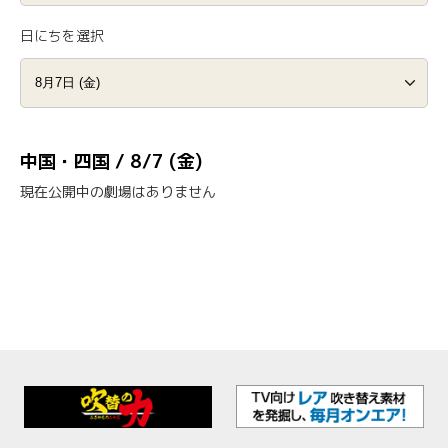
日にちを選択
中国・四国 / 8/7 (金)
現在公開中の劇場はありません