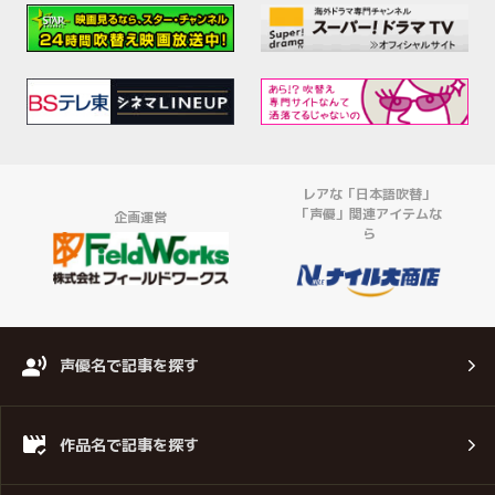
レアな「日本語吹替」
「声優」関連アイテムな
企画運営
ら
声優名で記事を探す
作品名で記事を探す