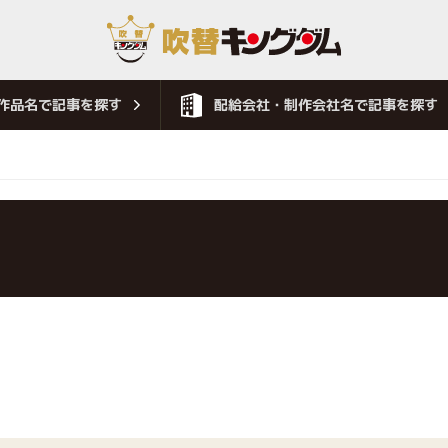
作品名で記事を探す
配給会社・制作会社名で記事を探す