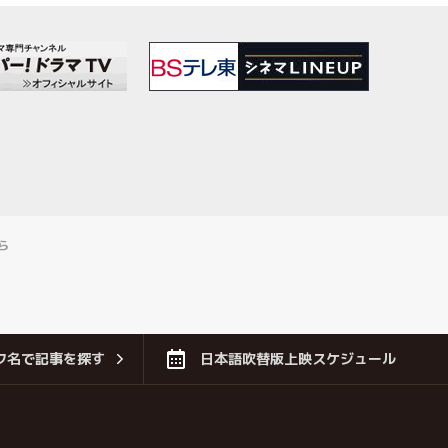
ら
フ名で記事を探す
日本語吹替版上映スケジュール