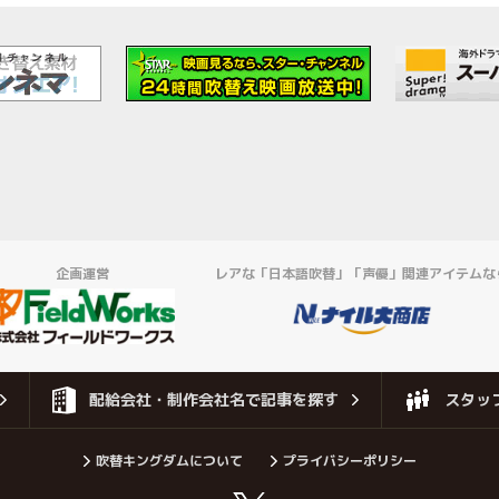
企画運営
レアな「日本語吹替」「声優」関連アイテムな
配給会社・制作会社名で記事を探す
スタッ
吹替キングダムについて
プライバシーポリシー