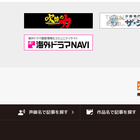
声優名で記事を探す
作品名で記事を探す