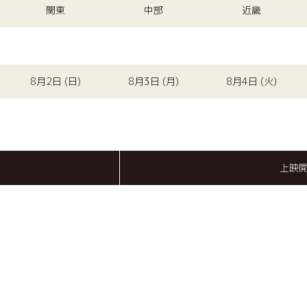
関東
中部
近畿
8月2日 (日)
8月3日 (月)
8月4日 (火)
上映