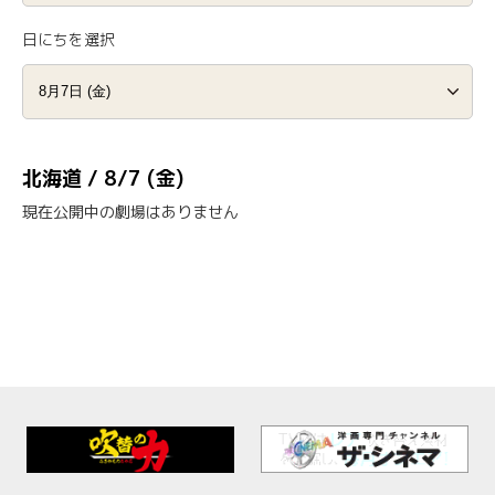
日にちを選択
北海道 / 8/7 (金)
現在公開中の劇場はありません