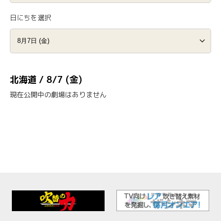
日にちを選択
北海道 / 8/7 (金)
現在公開中の劇場はありません