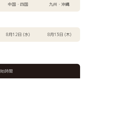
中国・四国
九州・沖縄
8月12日 (水)
8月13日 (木)
開始時間