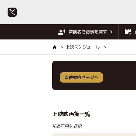
声優名で記事を探す
上映スケジュール
吹替案内ページへ
上映映画館一覧
都道府県を選択