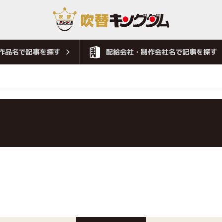
作品名で記事を探す
配給会社・制作会社名で記事を探す