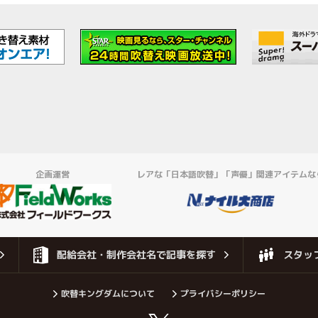
企画運営
レアな「日本語吹替」「声優」関連アイテムな
配給会社・制作会社名で記事を探す
スタッ
吹替キングダムについて
プライバシーポリシー