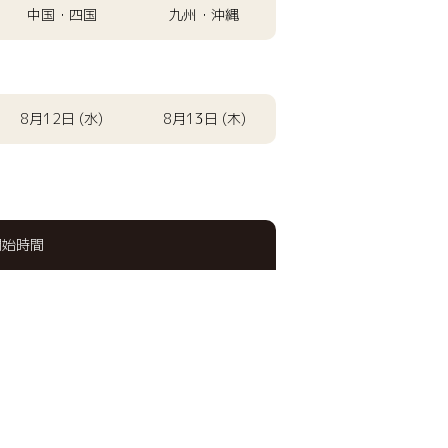
中国・四国
九州・沖縄
8月12日 (水)
8月13日 (木)
開始時間