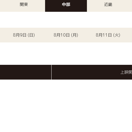
関東
中部
近畿
8月9日 (日)
8月10日 (月)
8月11日 (火)
上映