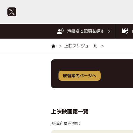
声優名で記事を探す
上映スケジュール
吹替案内ページへ
上映映画館一覧
都道府県を選択