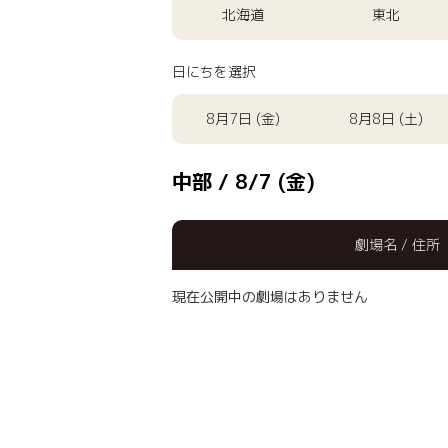
北海道
東北
日にちを選択
8月7日 (金)
8月8日 (土)
中部 / 8/7 (金)
劇場名 / 住所
現在公開中の劇場はありません