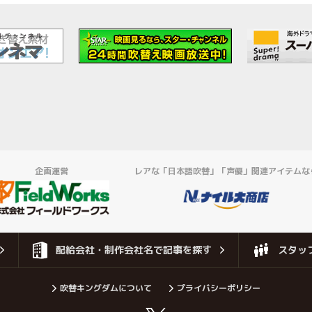
企画運営
レアな「日本語吹替」「声優」関連アイテムな
配給会社・制作会社名で記事を探す
スタッ
吹替キングダムについて
プライバシーポリシー