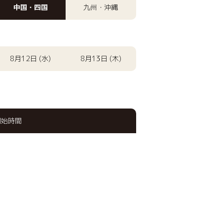
中国・四国
九州・沖縄
8月12日 (水)
8月13日 (木)
開始時間