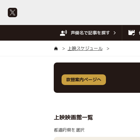
声優名で記事を探す
上映スケジュール
吹替案内ページへ
上映映画館一覧
都道府県を選択