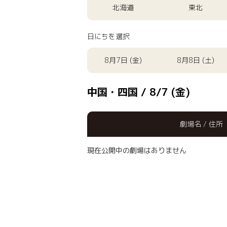
北海道
東北
日にちを選択
8月7日 (金)
8月8日 (土)
中国・四国 / 8/7 (金)
劇場名 / 住所
現在公開中の劇場はありません