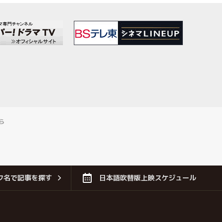
ら
フ名で記事を探す
日本語吹替版上映スケジュール