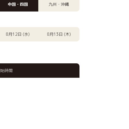
中国・四国
九州・沖縄
8月12日 (水)
8月13日 (木)
開始時間