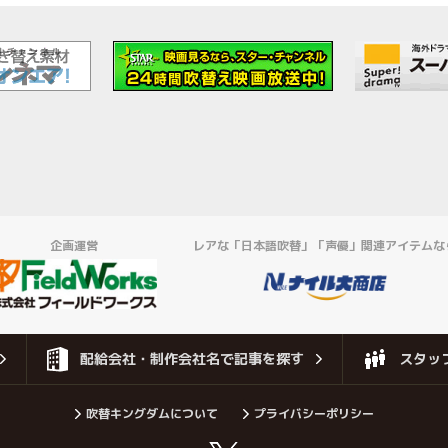
企画運営
レアな「日本語吹替」「声優」関連アイテムな
配給会社・制作会社名で記事を探す
スタッ
吹替キングダムについて
プライバシーポリシー