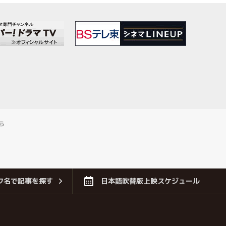
ら
フ名で記事を探す
日本語吹替版上映スケジュール