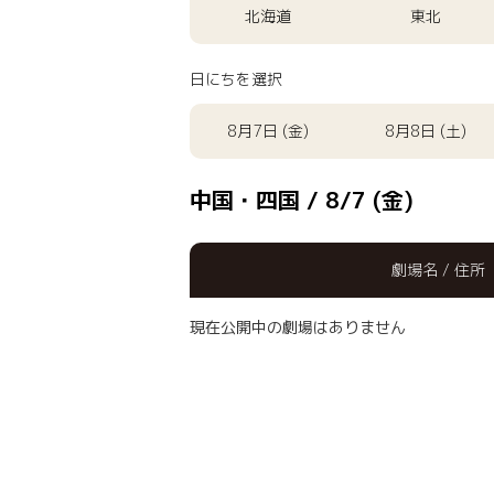
北海道
東北
日にちを選択
8月7日 (金)
8月8日 (土)
中国・四国 / 8/7 (金)
劇場名 / 住所
現在公開中の劇場はありません