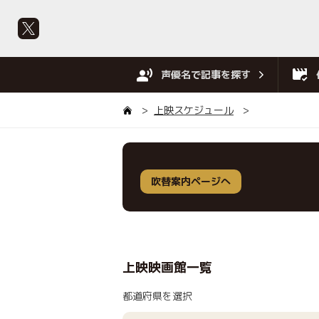
声優名で記事を探す
上映スケジュール
吹替案内ページへ
上映映画館一覧
都道府県を選択