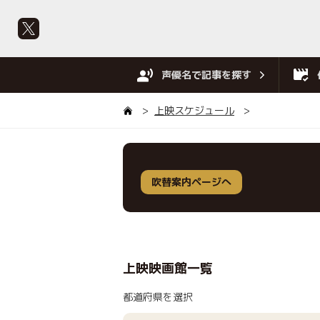
声優名で記事を探す
上映スケジュール
吹替案内ページへ
上映映画館一覧
都道府県を選択