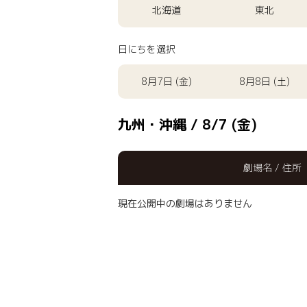
北海道
東北
日にちを選択
8月7日 (金)
8月8日 (土)
九州・沖縄 / 8/7 (金)
劇場名 / 住所
現在公開中の劇場はありません