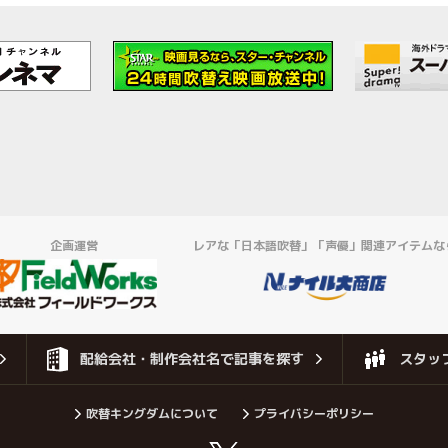
企画運営
レアな「日本語吹替」「声優」関連アイテムな
配給会社・制作会社名で記事を探す
スタッ
吹替キングダムについて
プライバシーポリシー