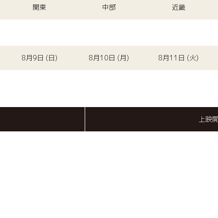
関東
中部
近畿
8月9日 (日)
8月10日 (月)
8月11日 (火)
上映