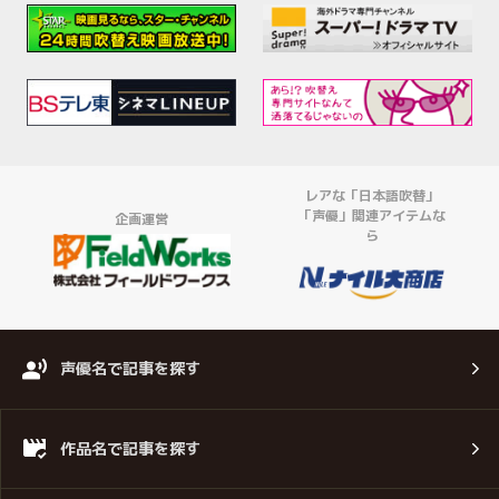
レアな「日本語吹替」
「声優」関連アイテムな
企画運営
ら
声優名で記事を探す
作品名で記事を探す