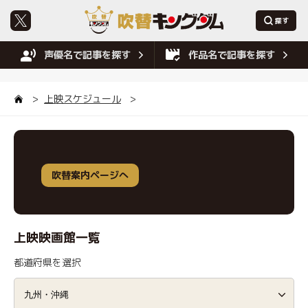
声優名で記事を探す
作品名で記事を探す
上映スケジュール
吹替案内ページへ
上映映画館一覧
都道府県を選択