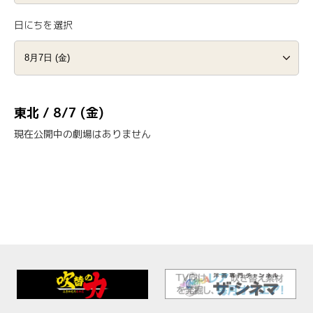
日にちを選択
東北 / 8/7 (金)
現在公開中の劇場はありません