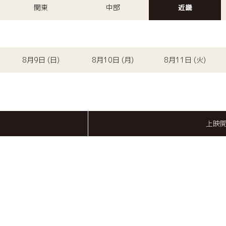
関東
中部
近畿
8月9日 (日)
8月10日 (月)
8月11日 (火)
上映