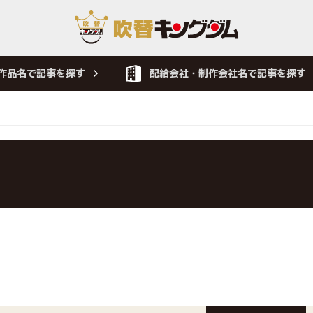
作品名で記事を探す
配給会社・制作会社名で記事を探す