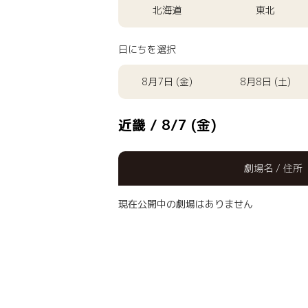
北海道
東北
日にちを選択
8月7日 (金)
8月8日 (土)
近畿 / 8/7 (金)
劇場名 / 住所
現在公開中の劇場はありません