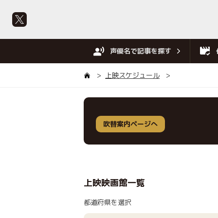
声優名で記事を探す
上映スケジュール
吹替案内ページへ
上映映画館一覧
都道府県を選択