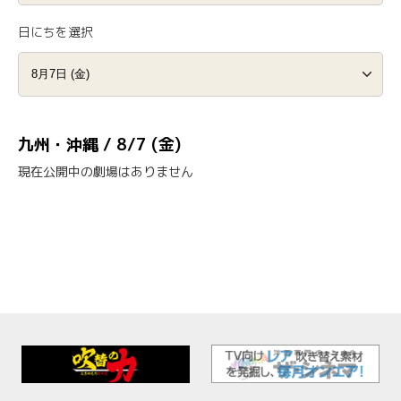
日にちを選択
九州・沖縄 / 8/7 (金)
現在公開中の劇場はありません