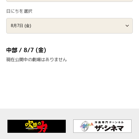
日にちを選択
中部 / 8/7 (金)
現在公開中の劇場はありません