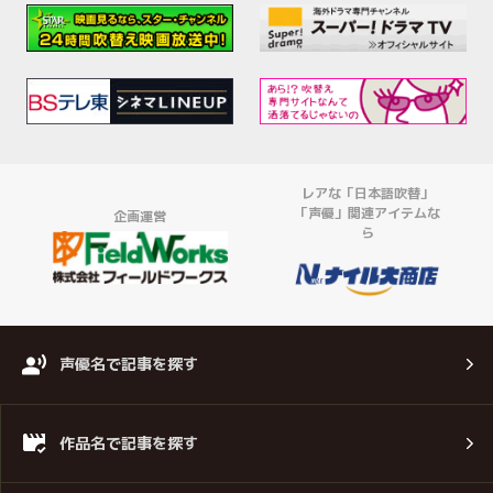
レアな「日本語吹替」
「声優」関連アイテムな
企画運営
ら
声優名で記事を探す
作品名で記事を探す