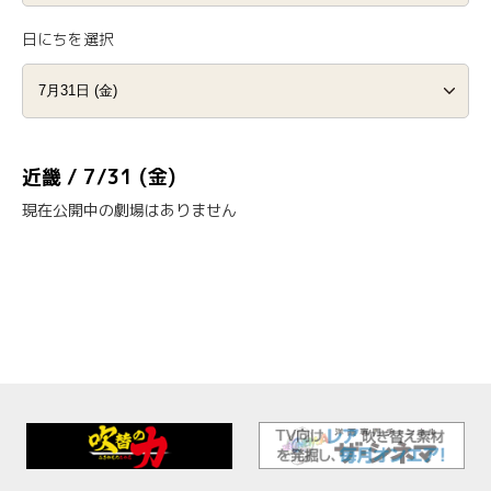
日にちを選択
近畿 / 7/31 (金)
現在公開中の劇場はありません