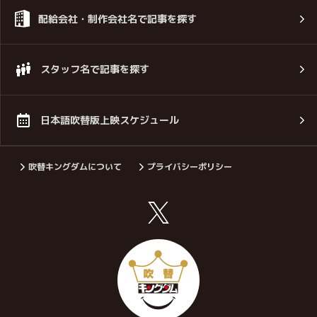
配給会社・制作会社名で記事を探す
スタッフ名で記事を探す
日本語吹替版上映スケジュール
吹替キングダムについて
プライバシーポリシー