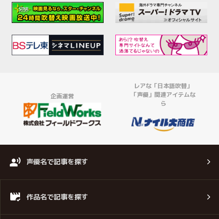
レアな「日本語吹替」
「声優」関連アイテムな
企画運営
ら
声優名で記事を探す
作品名で記事を探す