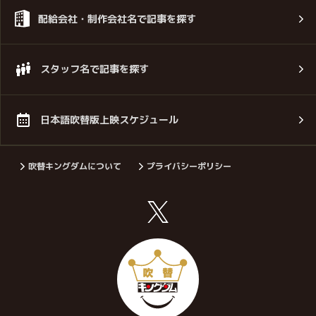
配給会社・制作会社名で記事を探す
スタッフ名で記事を探す
日本語吹替版上映スケジュール
吹替キングダムについて
プライバシーポリシー