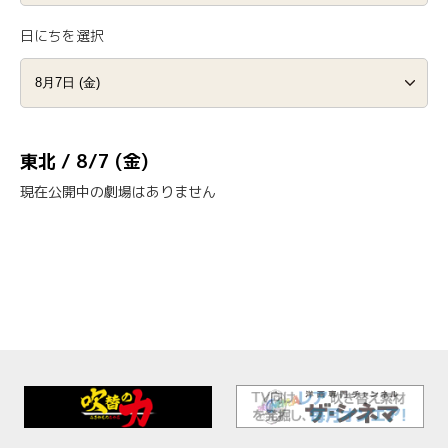
日にちを選択
東北 / 8/7 (金)
現在公開中の劇場はありません