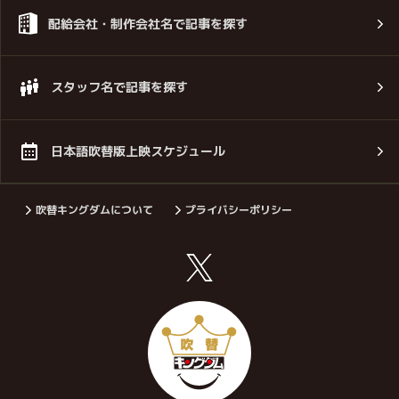
配給会社・制作会社名で記事を探す
スタッフ名で記事を探す
日本語吹替版上映スケジュール
吹替キングダムについて
プライバシーポリシー