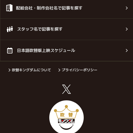
配給会社・制作会社名で記事を探す
スタッフ名で記事を探す
日本語吹替版上映スケジュール
吹替キングダムについて
プライバシーポリシー