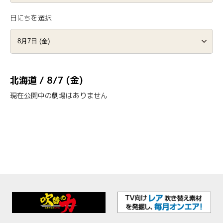
日にちを選択
北海道 / 8/7 (金)
現在公開中の劇場はありません