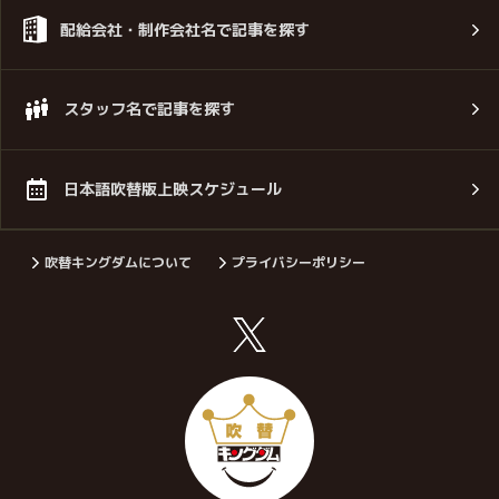
配給会社・制作会社名で記事を探す
スタッフ名で記事を探す
日本語吹替版上映スケジュール
吹替キングダムについて
プライバシーポリシー