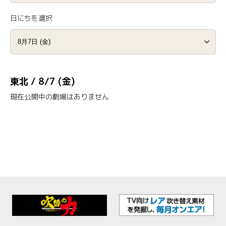
日にちを選択
東北 / 8/7 (金)
現在公開中の劇場はありません