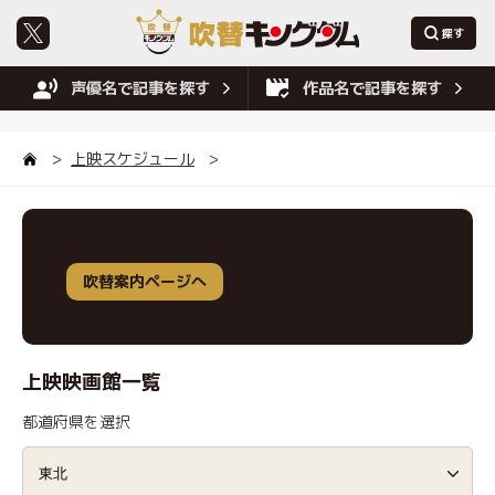
声優名で記事を探す
作品名で記事を探す
上映スケジュール
吹替案内ページへ
上映映画館一覧
都道府県を選択