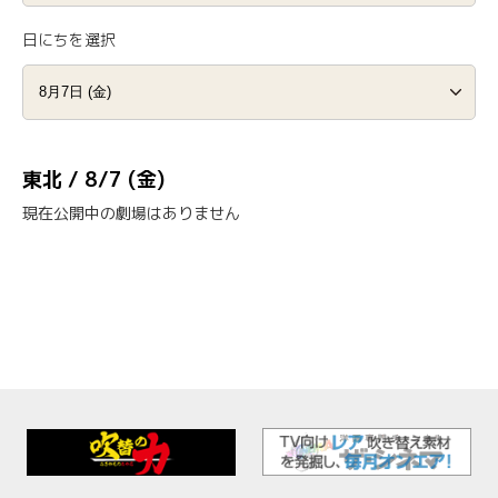
日にちを選択
東北 / 8/7 (金)
現在公開中の劇場はありません