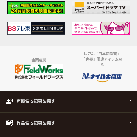
レアな「日本語吹替」
「声優」関連アイテムな
企画運営
ら
声優名で記事を探す
作品名で記事を探す