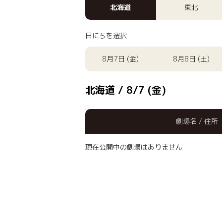
北海道
東北
日にちを選択
8月7日 (金)
8月8日 (土)
北海道 / 8/7 (金)
劇場名 / 住所
現在公開中の劇場はありません