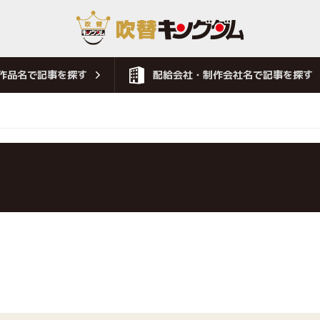
作品名で記事を探す
配給会社・制作会社名で記事を探す