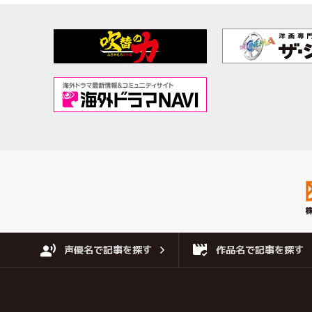
声優名で記事を探す
作品名で記事を探す