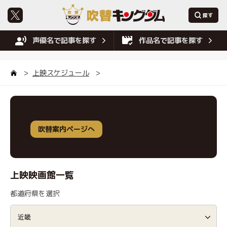
声優名で記事を探す
作品名で記事を探す
上映スケジュール
吹替案内ページへ
上映映画館一覧
都道府県を選択