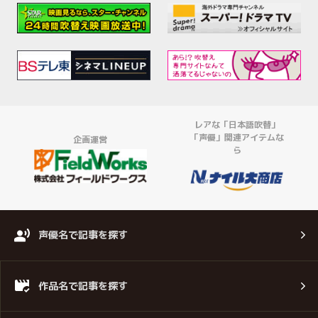
レアな「日本語吹替」
「声優」関連アイテムな
企画運営
ら
声優名で記事を探す
作品名で記事を探す