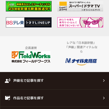
レアな「日本語吹替」
「声優」関連アイテムな
企画運営
ら
声優名で記事を探す
作品名で記事を探す