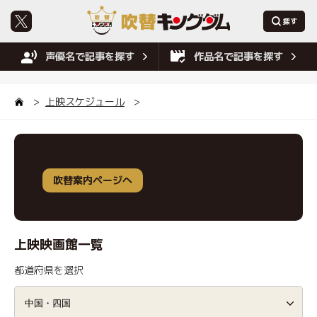
声優名で記事を探す
作品名で記事を探す
上映スケジュール
吹替案内ページへ
上映映画館一覧
都道府県を選択