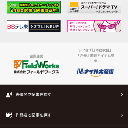
レアな「日本語吹替」
「声優」関連アイテムな
企画運営
ら
声優名で記事を探す
作品名で記事を探す