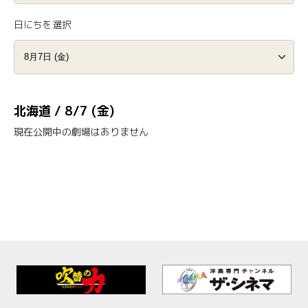
日にちを選択
北海道 / 8/7 (金)
現在公開中の劇場はありません