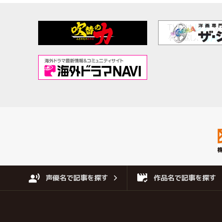
声優名で記事を探す
作品名で記事を探す