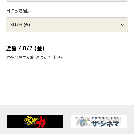
日にちを選択
近畿 / 8/7 (金)
現在公開中の劇場はありません