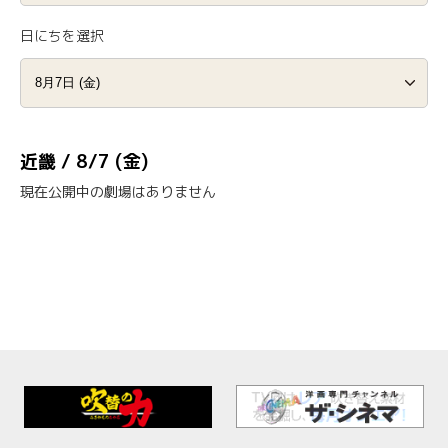
日にちを選択
近畿 / 8/7 (金)
現在公開中の劇場はありません