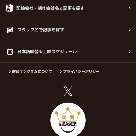
配給会社・制作会社名で記事を探す
スタッフ名で記事を探す
日本語吹替版上映スケジュール
吹替キングダムについて
プライバシーポリシー