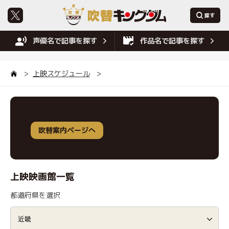
声優名で記事を探す
作品名で記事を探す
上映スケジュール
吹替案内ページへ
上映映画館一覧
都道府県を選択