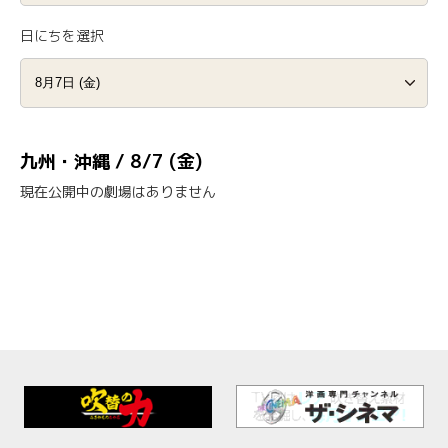
日にちを選択
九州・沖縄 / 8/7 (金)
現在公開中の劇場はありません