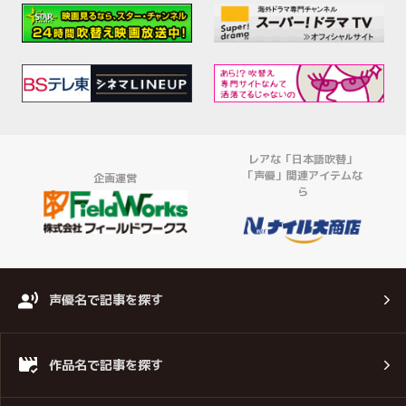
レアな「日本語吹替」
「声優」関連アイテムな
企画運営
ら
声優名で記事を探す
作品名で記事を探す