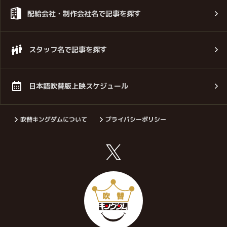
配給会社・制作会社名で記事を探す
スタッフ名で記事を探す
日本語吹替版上映スケジュール
吹替キングダムについて
プライバシーポリシー