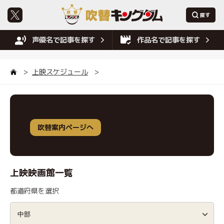
声優名で記事を探す
作品名で記事を探す
上映スケジュール
吹替案内ページへ
上映映画館一覧
都道府県を選択