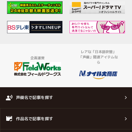
レアな「日本語吹替」
「声優」関連アイテムな
企画運営
ら
声優名で記事を探す
作品名で記事を探す