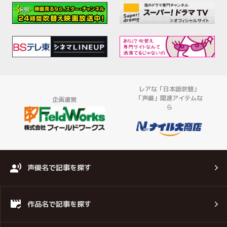
レアな「日本語吹替」
「声優」関連アイテムな
企画運営
ら
声優名で記事を探す
作品名で記事を探す