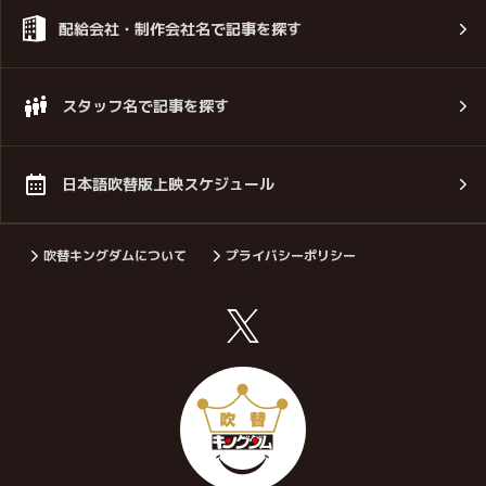
配給会社・制作会社名で記事を探す
スタッフ名で記事を探す
日本語吹替版上映スケジュール
吹替キングダムについて
プライバシーポリシー